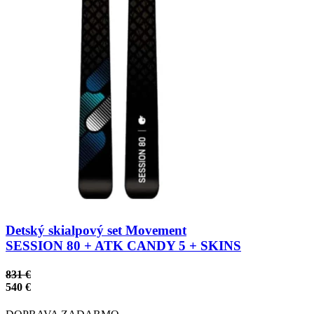
Detský skialpový set Movement
SESSION 80 + ATK CANDY 5 + SKINS
831 €
540 €