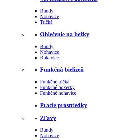
Bundy
Nohavice
Tričká
Oblečenie na bežky
Bundy
Nohavice
Rukavice
Funkčná bielizeň
Funkčné tričká
Funkčné boxerky
Funkčné nohavice
Pracie prostriedky
Zľavy
Bundy
Nohavice