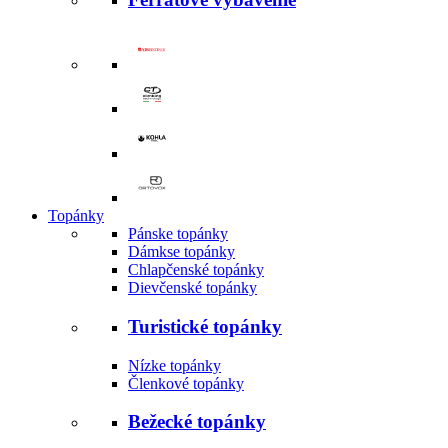
Topánky
Pánske topánky
Dámkse topánky
Chlapčenské topánky
Dievčenské topánky
Turistické topánky
Nízke topánky
Členkové topánky
Bežecké topánky