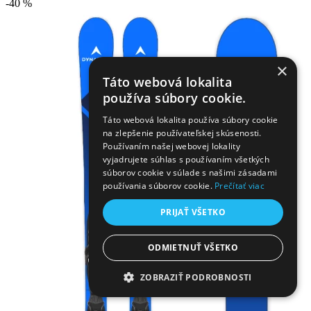
-40 %
×
Táto webová lokalita
používa súbory cookie.
Táto webová lokalita používa súbory cookie
na zlepšenie používateľskej skúsenosti.
Používaním našej webovej lokality
vyjadrujete súhlas s používaním všetkých
súborov cookie v súlade s našimi zásadami
používania súborov cookie.
Prečítať viac
PRIJAŤ VŠETKO
ODMIETNUŤ VŠETKO
ZOBRAZIŤ PODROBNOSTI