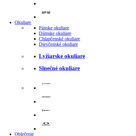
Okuliare
Pánske okuliare
Dámske okuliare
Chlapčenské okuliare
Dievčenské okuliare
Lyžiarske okuliare
Slnečné okuliare
Oblečenie