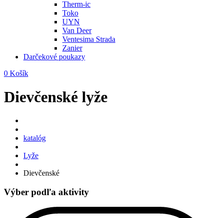
Therm-ic
Toko
UYN
Van Deer
Ventesima Strada
Zanier
Darčekové poukazy
0
Košík
Dievčenské lyže
katalóg
Lyže
Dievčenské
Výber podľa aktivity