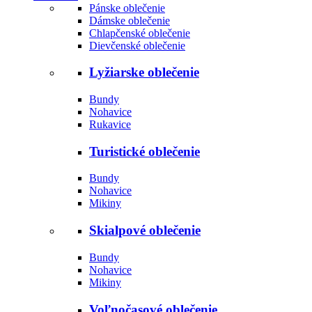
Pánske oblečenie
Dámske oblečenie
Chlapčenské oblečenie
Dievčenské oblečenie
Lyžiarske oblečenie
Bundy
Nohavice
Rukavice
Turistické oblečenie
Bundy
Nohavice
Mikiny
Skialpové oblečenie
Bundy
Nohavice
Mikiny
Voľnočasové oblečenie