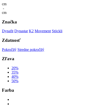
cm
-
cm
Značka
Dynafit
Dynastar
K2
Movement
Stöckli
Zdatnosť
Pokročilý
Stredne pokročilý
Zľava
20%
35%
40%
50%
Farba