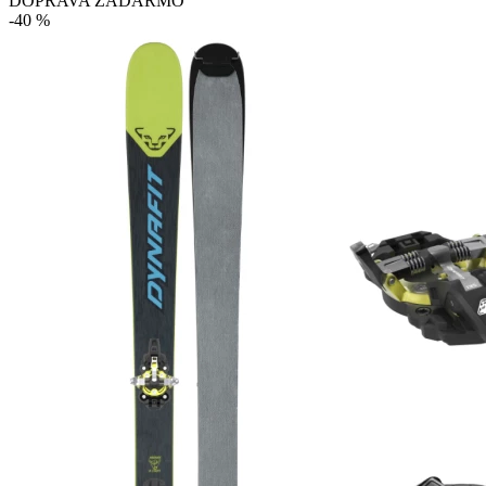
DOPRAVA ZADARMO
-40 %