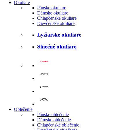
Okuliare
Pánske okuliare
Dámske okuliare
Chlapčenské okuliare
Dievčenské okuliare
Lyžiarske okuliare
Slnečné okuliare
Oblečenie
Pánske oblečenie
Dámske oblečenie
Chlapčenské oblečenie