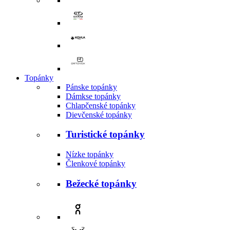
Topánky
Pánske topánky
Dámkse topánky
Chlapčenské topánky
Dievčenské topánky
Turistické topánky
Nízke topánky
Členkové topánky
Bežecké topánky