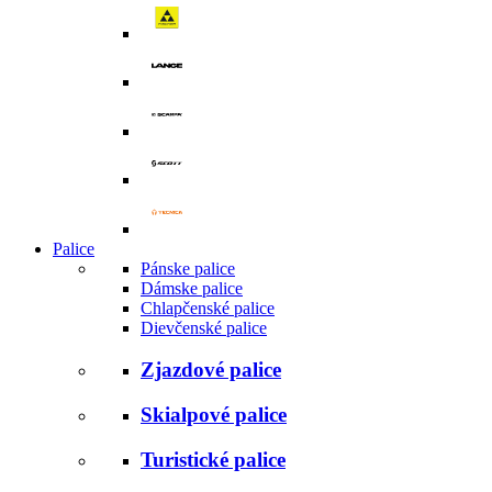
Palice
Pánske palice
Dámske palice
Chlapčenské palice
Dievčenské palice
Zjazdové palice
Skialpové palice
Turistické palice