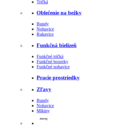
Tričká
Oblečenie na bežky
Bundy
Nohavice
Rukavice
Funkčná bielizeň
Funkčné tričká
Funkčné boxerky
Funkčné nohavice
Pracie prostriedky
Zľavy
Bundy
Nohavice
Mikiny