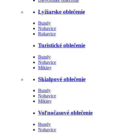
Dievčenské oblečenie
Lyžiarske oblečenie
Bundy
Nohavice
Rukavice
Turistické oblečenie
Bundy
Nohavice
Mikiny
Skialpové oblečenie
Bundy
Nohavice
Mikiny
Voľnočasové oblečenie
Bundy
Nohavice