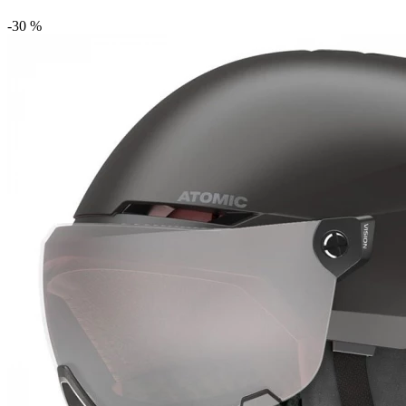
-30 %