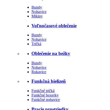
Bundy
Nohavice
Mikiny
Voľnočasové oblečenie
Bundy
Nohavice
Tričká
Oblečenie na bežky
Bundy
Nohavice
Rukavice
Funkčná bielizeň
Funkčné tričká
Funkčné boxerky
Funkčné nohavice
Pracie prostriedky