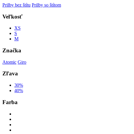
Prilby bez štítu
Prilby so štítom
Veľkosť
XS
S
M
Značka
Atomic
Giro
Zľava
30%
40%
Farba