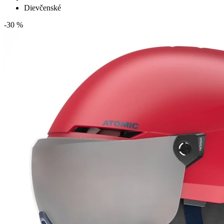
Dievčenské
-30 %