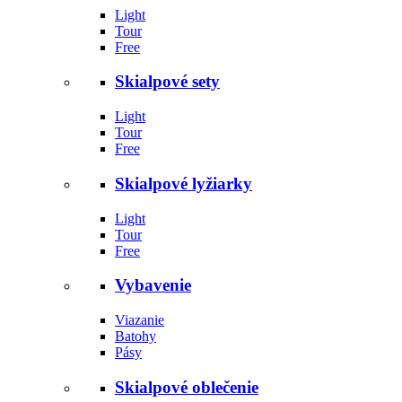
Light
Tour
Free
Skialpové sety
Light
Tour
Free
Skialpové lyžiarky
Light
Tour
Free
Vybavenie
Viazanie
Batohy
Pásy
Skialpové oblečenie