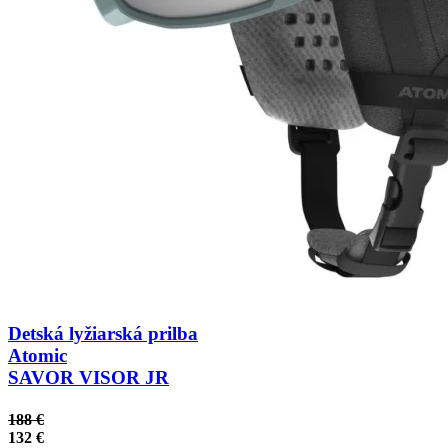
Detská lyžiarská prilba
Atomic
SAVOR VISOR JR
188 €
132 €