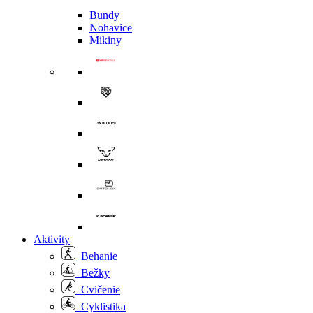
Bundy
Nohavice
Mikiny
Aktivity
Behanie
Bežky
Cvičenie
Cyklistika