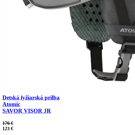
Detská lyžiarská prilba
Atomic
SAVOR VISOR JR
176 €
123 €