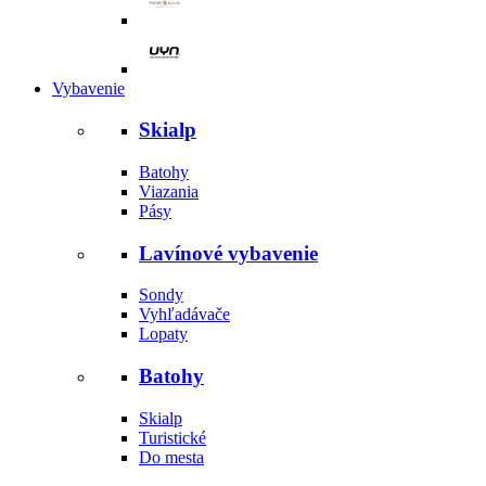
Vybavenie
Skialp
Batohy
Viazania
Pásy
Lavínové vybavenie
Sondy
Vyhľadávače
Lopaty
Batohy
Skialp
Turistické
Do mesta