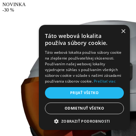
NOVINKA
-30 %
×
Táto webová lokalita
používa súbory cookie.
Táto webová lokalita používa súbory cookie
na zlepšenie používateľskej skúsenosti.
Používaním našej webovej lokality
vyjadrujete súhlas s používaním všetkých
súborov cookie v súlade s našimi zásadami
používania súborov cookie.
Prečítať viac
PRIJAŤ VŠETKO
ODMIETNUŤ VŠETKO
ZOBRAZIŤ PODROBNOSTI