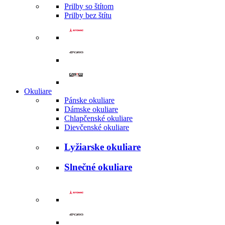
Prilby so štítom
Prilby bez štítu
Okuliare
Pánske okuliare
Dámske okuliare
Chlapčenské okuliare
Dievčenské okuliare
Lyžiarske okuliare
Slnečné okuliare