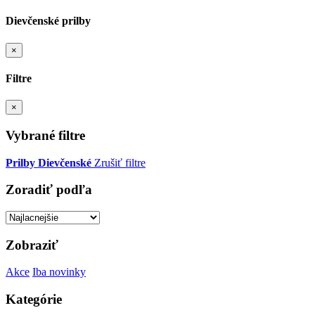
Dievčenské prilby
×
Filtre
×
Vybrané filtre
Prilby
Dievčenské
Zrušiť filtre
Zoradiť podľa
Zobraziť
Akce
Iba novinky
Kategórie