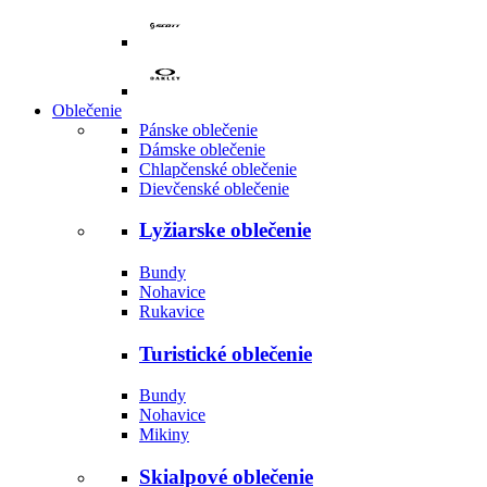
Oblečenie
Pánske oblečenie
Dámske oblečenie
Chlapčenské oblečenie
Dievčenské oblečenie
Lyžiarske oblečenie
Bundy
Nohavice
Rukavice
Turistické oblečenie
Bundy
Nohavice
Mikiny
Skialpové oblečenie