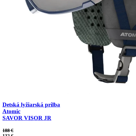
Detská lyžiarská prilba
Atomic
SAVOR VISOR JR
188 €
132 €