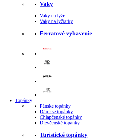
Vaky
Vaky na lyže
Vaky na lyžiarky
Ferratové vybavenie
Topánky
Pánske topánky
Dámkse topánky
Chlapčenské topánky
Dievčenské topánky
Turistické topánky