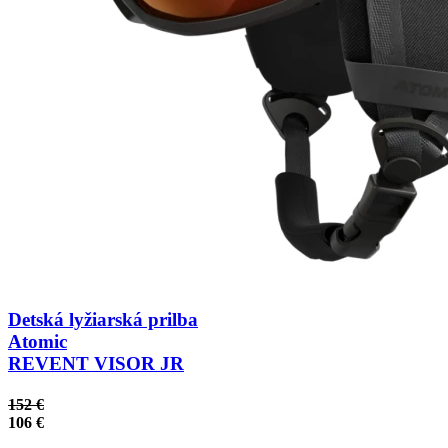
Detská lyžiarská prilba
Atomic
REVENT VISOR JR
152 €
106 €