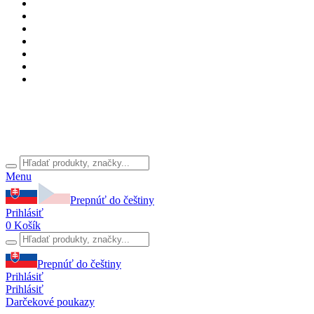
Menu
Prepnúť do češtiny
Prihlásiť
0
Košík
Prepnúť do češtiny
Prihlásiť
Prihlásiť
Darčekové poukazy