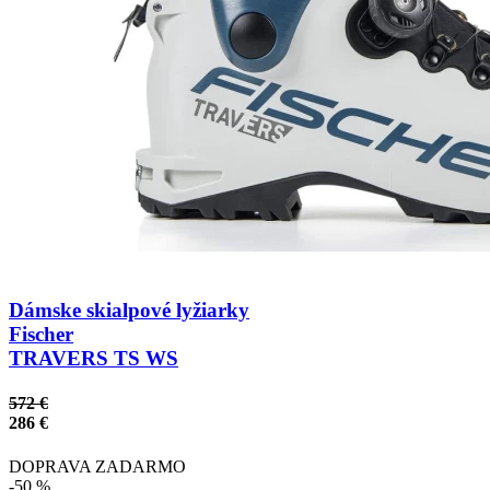
Dámske skialpové lyžiarky
Fischer
TRAVERS TS WS
572 €
286 €
DOPRAVA ZADARMO
-50 %