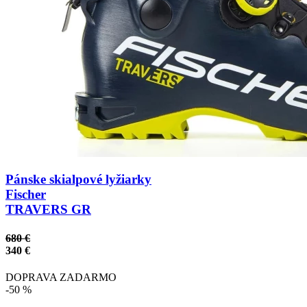
Pánske skialpové lyžiarky
Fischer
TRAVERS GR
680 €
340 €
DOPRAVA ZADARMO
-50 %