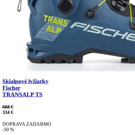
Skialpové lyžiarky
Fischer
TRANSALP TS
668 €
334 €
DOPRAVA ZADARMO
-50 %