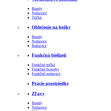
Bundy
Nohavice
Tričká
Oblečenie na bežky
Bundy
Nohavice
Rukavice
Funkčná bielizeň
Funkčné tričká
Funkčné boxerky
Funkčné nohavice
Pracie prostriedky
Zľavy
Bundy
Nohavice