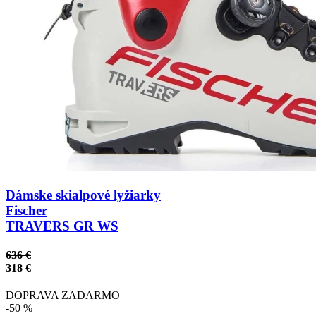
Dámske skialpové lyžiarky
Fischer
TRAVERS GR WS
636 €
318 €
DOPRAVA ZADARMO
-50 %