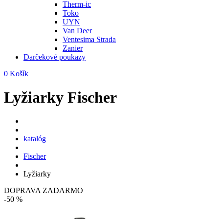
Therm-ic
Toko
UYN
Van Deer
Ventesima Strada
Zanier
Darčekové poukazy
0
Košík
Lyžiarky Fischer
katalóg
Fischer
Lyžiarky
DOPRAVA ZADARMO
-50 %