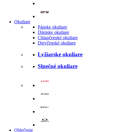
Okuliare
Pánske okuliare
Dámske okuliare
Chlapčenské okuliare
Dievčenské okuliare
Lyžiarske okuliare
Slnečné okuliare
Oblečenie