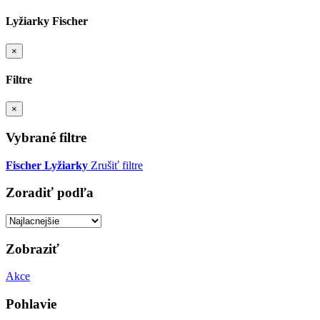
Lyžiarky Fischer
×
Filtre
×
Vybrané filtre
Fischer
Lyžiarky
Zrušiť filtre
Zoradiť podľa
Zobraziť
Akce
Pohlavie