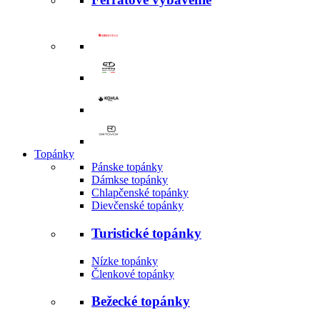
Topánky
Pánske topánky
Dámkse topánky
Chlapčenské topánky
Dievčenské topánky
Turistické topánky
Nízke topánky
Členkové topánky
Bežecké topánky