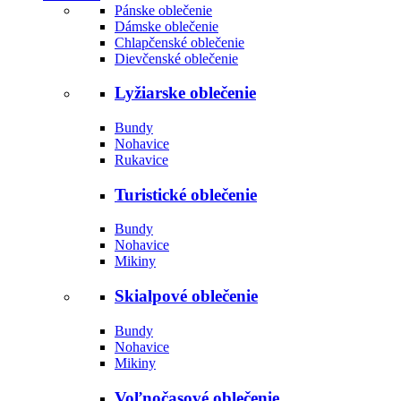
Pánske oblečenie
Dámske oblečenie
Chlapčenské oblečenie
Dievčenské oblečenie
Lyžiarske oblečenie
Bundy
Nohavice
Rukavice
Turistické oblečenie
Bundy
Nohavice
Mikiny
Skialpové oblečenie
Bundy
Nohavice
Mikiny
Voľnočasové oblečenie