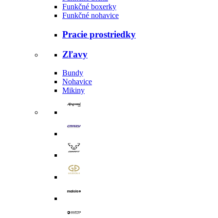
Funkčné boxerky
Funkčné nohavice
Pracie prostriedky
Zľavy
Bundy
Nohavice
Mikiny