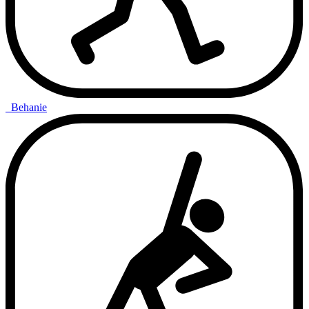
Behanie