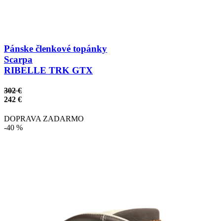
Pánske členkové topánky
Scarpa
RIBELLE TRK GTX
302 €
242 €
DOPRAVA ZADARMO
-40 %