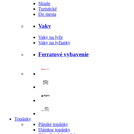
Skialp
Turistické
Do mesta
Vaky
Vaky na lyže
Vaky na lyžiarky
Ferratové vybavenie
Topánky
Pánske topánky
Dámkse topánky