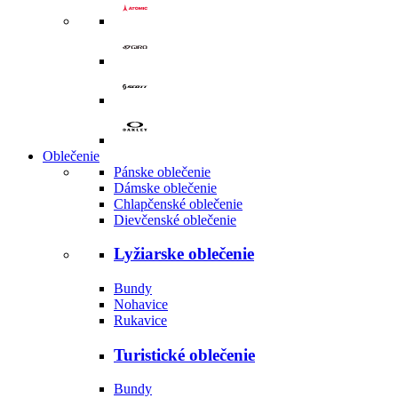
Oblečenie
Pánske oblečenie
Dámske oblečenie
Chlapčenské oblečenie
Dievčenské oblečenie
Lyžiarske oblečenie
Bundy
Nohavice
Rukavice
Turistické oblečenie
Bundy