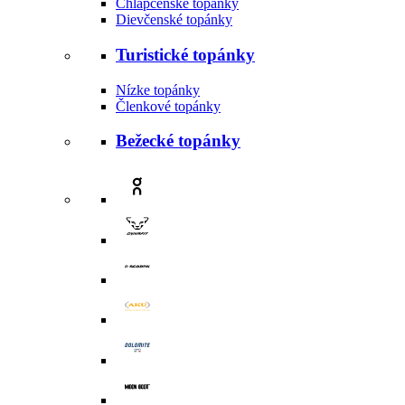
Chlapčenské topánky
Dievčenské topánky
Turistické topánky
Nízke topánky
Členkové topánky
Bežecké topánky