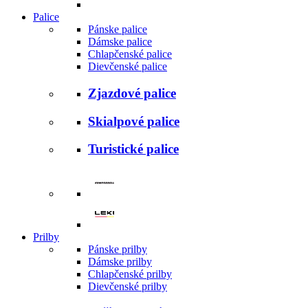
Palice
Pánske palice
Dámske palice
Chlapčenské palice
Dievčenské palice
Zjazdové palice
Skialpové palice
Turistické palice
Prilby
Pánske prilby
Dámske prilby
Chlapčenské prilby
Dievčenské prilby