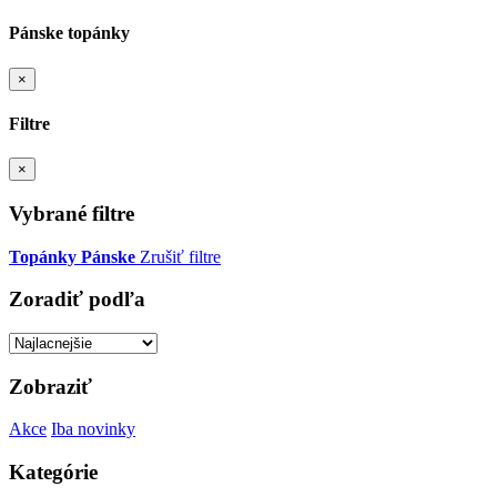
Pánske topánky
×
Filtre
×
Vybrané filtre
Topánky
Pánske
Zrušiť filtre
Zoradiť podľa
Zobraziť
Akce
Iba novinky
Kategórie