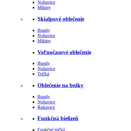
Nohavice
Mikiny
Skialpové oblečenie
Bundy
Nohavice
Mikiny
Voľnočasové oblečenie
Bundy
Nohavice
Tričká
Oblečenie na bežky
Bundy
Nohavice
Rukavice
Funkčná bielizeň
Funkčné tričká