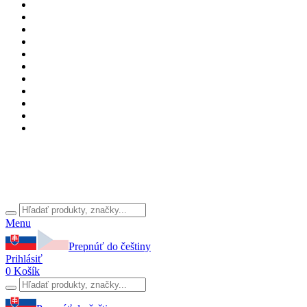
Menu
Prepnúť do češtiny
Prihlásiť
0
Košík