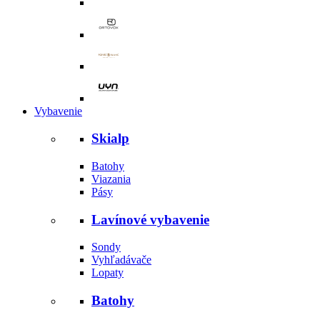
Vybavenie
Skialp
Batohy
Viazania
Pásy
Lavínové vybavenie
Sondy
Vyhľadávače
Lopaty
Batohy