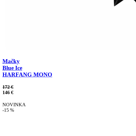
Mačky
Blue Ice
HARFANG MONO
172 €
146 €
NOVINKA
-15 %