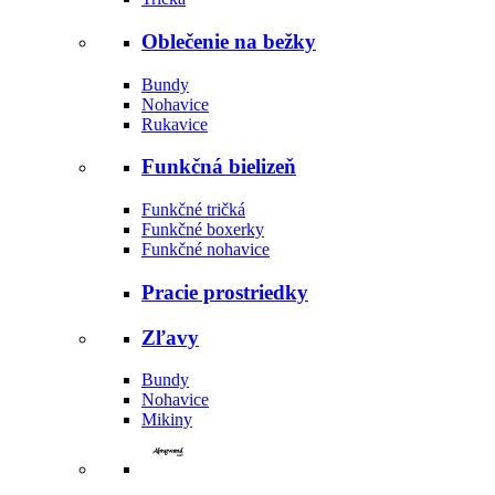
Oblečenie na bežky
Bundy
Nohavice
Rukavice
Funkčná bielizeň
Funkčné tričká
Funkčné boxerky
Funkčné nohavice
Pracie prostriedky
Zľavy
Bundy
Nohavice
Mikiny