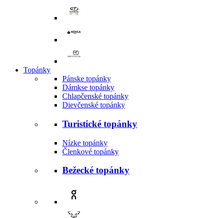
Topánky
Pánske topánky
Dámkse topánky
Chlapčenské topánky
Dievčenské topánky
Turistické topánky
Nízke topánky
Členkové topánky
Bežecké topánky