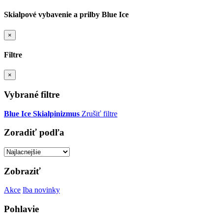
Skialpové vybavenie a prilby Blue Ice
×
Filtre
×
Vybrané filtre
Blue Ice
Skialpinizmus
Zrušiť filtre
Zoradiť podľa
Zobraziť
Akce
Iba novinky
Pohlavie