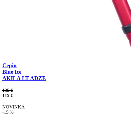
Cepin
Blue Ice
AKILA LT ADZE
135 €
115 €
NOVINKA
-15 %