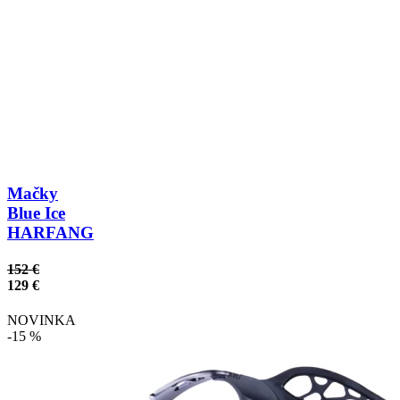
Mačky
Blue Ice
HARFANG
152 €
129 €
NOVINKA
-15 %