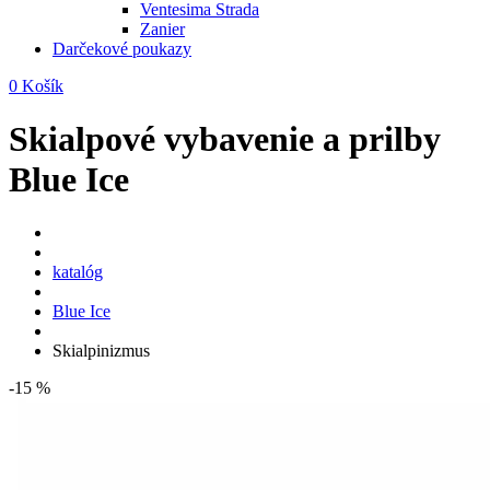
Ventesima Strada
Zanier
Darčekové poukazy
0
Košík
Skialpové vybavenie a prilby
Blue Ice
katalóg
Blue Ice
Skialpinizmus
-15 %