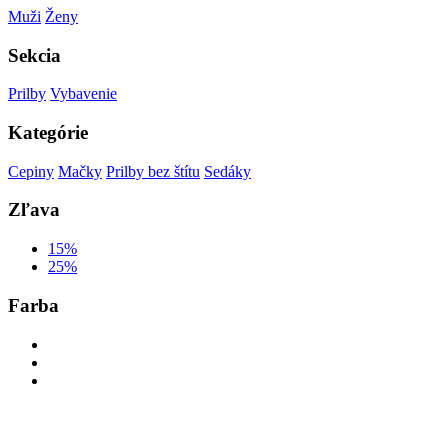
Muži
Ženy
Sekcia
Prilby
Vybavenie
Kategórie
Cepiny
Mačky
Prilby bez štítu
Sedáky
Zľava
15%
25%
Farba