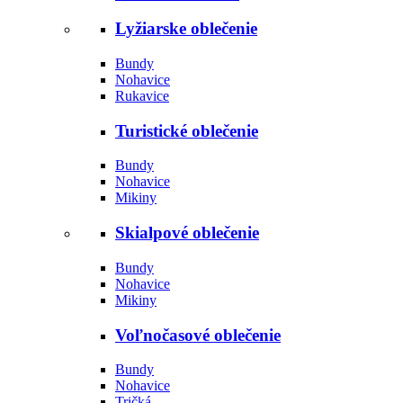
Lyžiarske oblečenie
Bundy
Nohavice
Rukavice
Turistické oblečenie
Bundy
Nohavice
Mikiny
Skialpové oblečenie
Bundy
Nohavice
Mikiny
Voľnočasové oblečenie
Bundy
Nohavice
Tričká