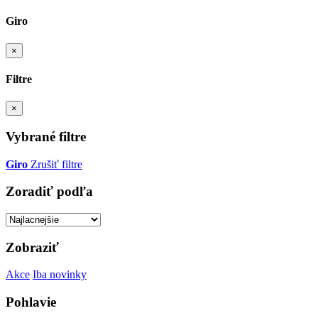
Giro
×
Filtre
×
Vybrané filtre
Giro
Zrušiť filtre
Zoradiť podľa
Zobraziť
Akce
Iba novinky
Pohlavie